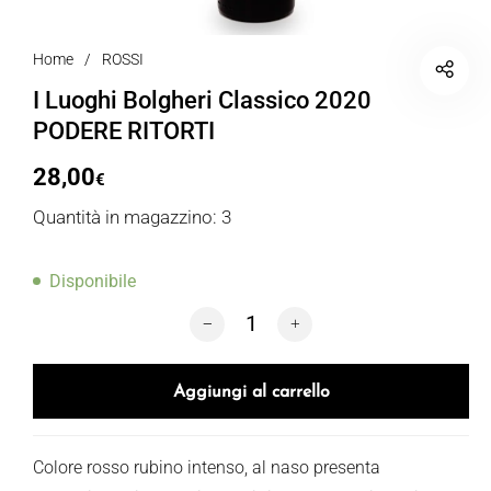
Home
/
ROSSI
I Luoghi Bolgheri Classico 2020
PODERE RITORTI
28,00
€
Quantità in magazzino: 3
Disponibile
I Luoghi Bolgheri Classico 2020 PODE
Aggiungi al carrello
Colore rosso rubino intenso, al naso presenta