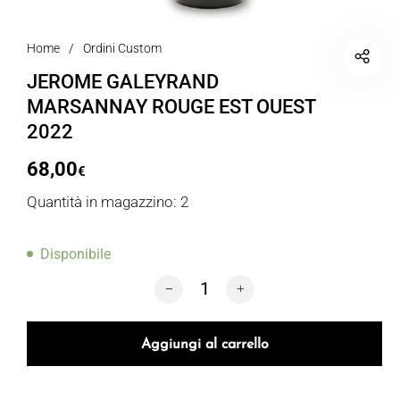
Home
/
Ordini Custom
JEROME GALEYRAND
MARSANNAY ROUGE EST OUEST
2022
68,00
€
Quantità in magazzino: 2
Disponibile
JEROME GALEYRAND MARSANNAY ROU
Aggiungi al carrello