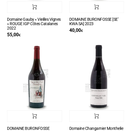
Domaine Gauby « Vieilles Vignes
DOMAINE BURONFOSSE [SE’
» ROUGE IGP Côtes Catalanes
KWA SA] 2023
2022
40,00
€
55,00
€
DOMAINE BURONFOSSE
Domaine Changarnier Monthelie