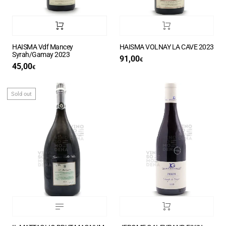
HAISMA Vdf Mancey
HAISMA VOLNAY LA CAVE 2023
Syrah/Gamay 2023
91,00
€
45,00
€
Sold out