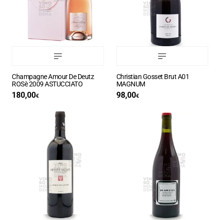
Champagne Amour De Deutz
Christian Gosset Brut A01
ROSè 2009 ASTUCCIATO
MAGNUM
180,00
98,00
€
€