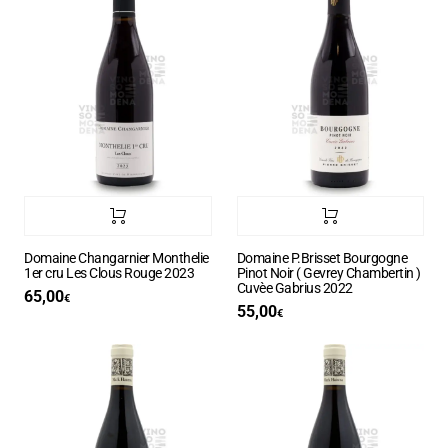
Domaine Changarnier Monthelie
Domaine P.Brisset Bourgogne
1er cru Les Clous Rouge 2023
Pinot Noir ( Gevrey Chambertin )
Cuvèe Gabrius 2022
65,00
€
55,00
€