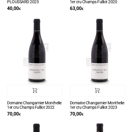
PLOUSSARD 2023
1er cru Champs Fulliot 2020
40,00
63,00
€
€
Domaine Changarnier Monthelie
Domaine Changarnier Monthelie
1er cru Champs Fulliot 2022
1er cru Champs Fulliot 2023
70,00
70,00
€
€