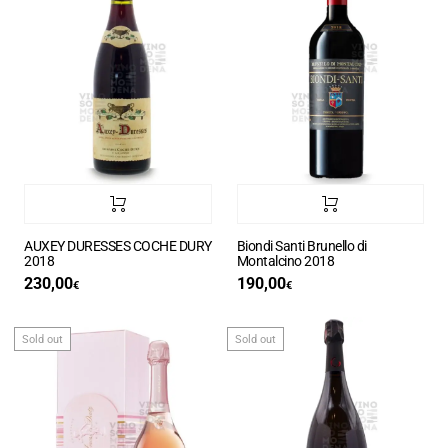
AUXEY DURESSES COCHE DURY
Biondi Santi Brunello di
2018
Montalcino 2018
230,00
190,00
€
€
Sold out
Sold out