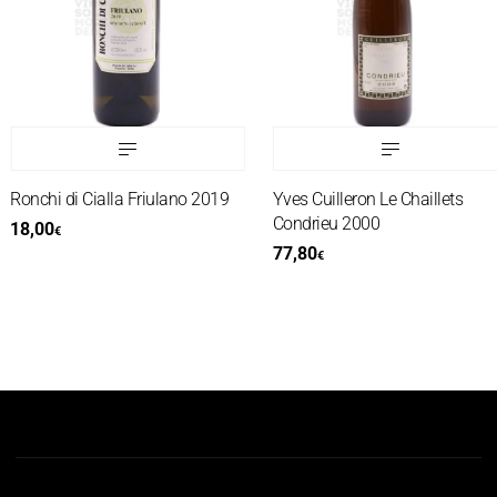
Ronchi di Cialla Friulano 2019
Yves Cuilleron Le Chaillets
Condrieu 2000
18,00
€
77,80
€