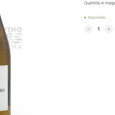
Quantità in maga
Disponibile
LUIS PEREZ EL 