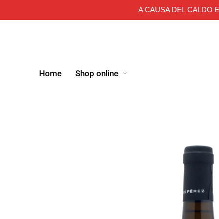
A CAUSA DEL CALDO E
Home
Shop online