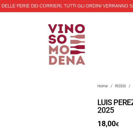
 DELLE FERIE DEI CORRIERI, TUTTI GLI ORDINI VERRANNO S
Home
/
ROSSI
/
LUIS PERE
2025
18,00
€