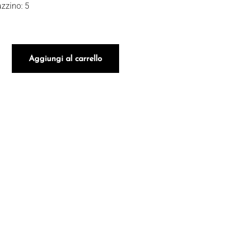
zzino: 5
MUELLE DE OLASO 2025 quantità
Aggiungi al carrello