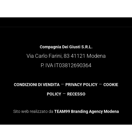
Compagnia Dei Giusti S.R.L.
Via Carlo Farini, 83 41121 Modena
P. IVA IT03812690364
–
–
CONDIZIONI DI VENDITA
PRIVACY POLICY
COOKIE
–
POLICY
RECESSO
Sito web realizzato da
TEAM99 Branding Agency Modena