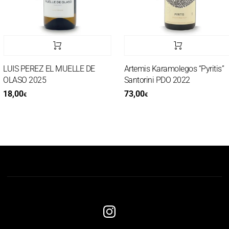
LUIS PEREZ EL MUELLE DE
Artemis Karamolegos “Pyritis”
OLASO 2025
Santorini PDO 2022
18,00
73,00
€
€