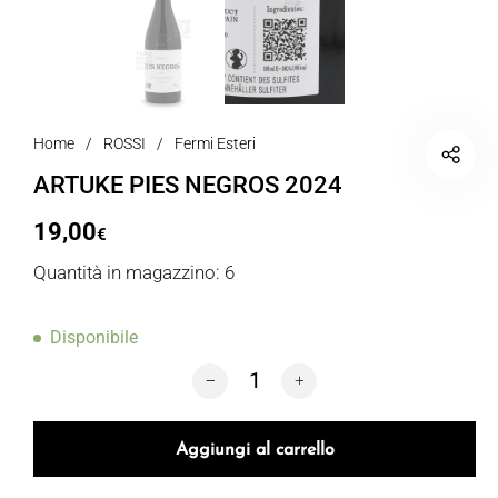
Home
/
ROSSI
/
Fermi Esteri
ARTUKE PIES NEGROS 2024
19,00
€
Quantità in magazzino: 6
Disponibile
ARTUKE PIES NEGROS 2024 quantità
Aggiungi al carrello