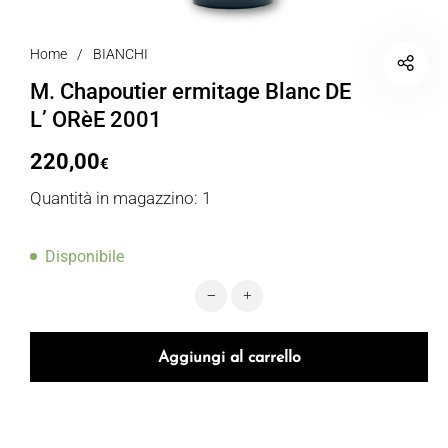
Home
/
BIANCHI
M. Chapoutier ermitage Blanc DE
L’ ORèE 2001
220,00
€
Quantità in magazzino: 1
Disponibile
M. Chapoutier ermitage Blanc DE L'
Aggiungi al carrello