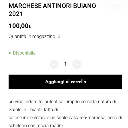
MARCHESE ANTINORI BUIANO
2021
100,00
€
Quantità in magazzino: 3
Disponibile
MARCHESE ANTINORI BUIANO 2021 qu
Aggiungi al carrello
un vino indomito, autentico, proprio come la natura di
Gaiole in Chianti, fatta di
colline irte e veraci e un suolo calcareo-marnoso, ricco di
scheletro con roccia madre