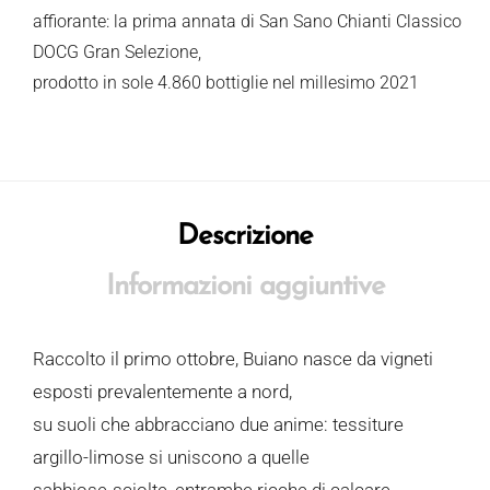
affiorante: la prima annata di San Sano Chianti Classico
DOCG Gran Selezione,
prodotto in sole 4.860 bottiglie nel millesimo 2021
Descrizione
Informazioni aggiuntive
Raccolto il primo ottobre, Buiano nasce da vigneti
esposti prevalentemente a nord,
su suoli che abbracciano due anime: tessiture
argillo-limose si uniscono a quelle
sabbiose-sciolte, entrambe ricche di calcare.