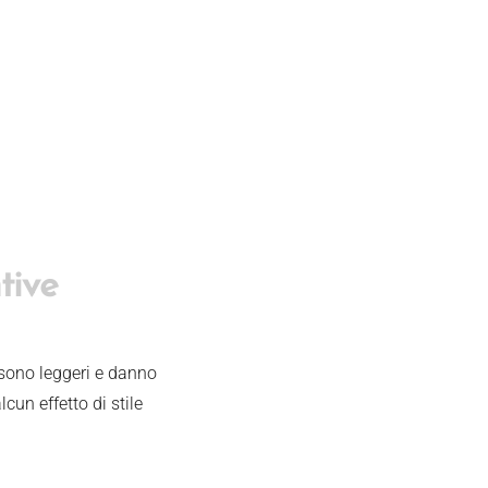
tive
i sono leggeri e danno
lcun effetto di stile