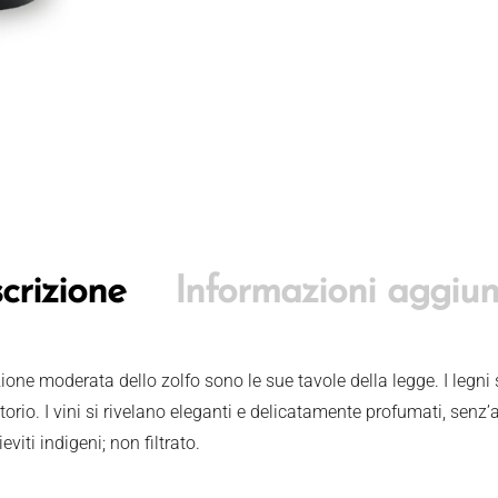
crizione
Informazioni aggiun
azione moderata dello zolfo sono le sue tavole della legge. I legn
torio. I vini si rivelano eleganti e delicatamente profumati, senz’a
eviti indigeni; non filtrato.