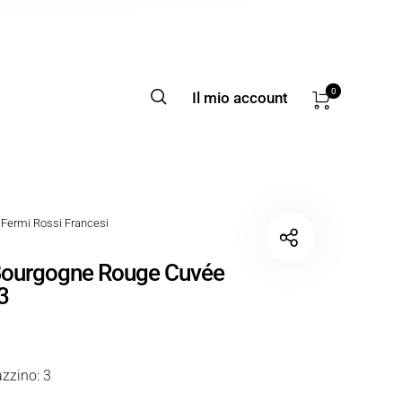
0
Il mio account
Fermi Rossi Francesi
Bourgogne Rouge Cuvée
3
zzino: 3