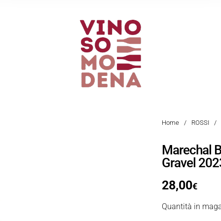
Home
/
ROSSI
/
Marechal 
Gravel 202
28,00
€
Quantità in maga