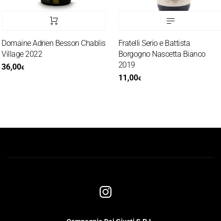
Domaine Adrien Besson Chablis
Fratelli Serio e Battista
Village 2022
Borgogno Nascetta Bianco
2019
36,00
€
11,00
€