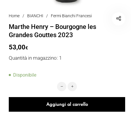
Home
/
BIANCHI
/
Fermi Bianchi Francesi
Marthe Henry – Bourgogne les
Grandes Gouttes 2023
53,00
€
Quantità in magazzino: 1
Disponibile
Marthe Henry - Bourgogne les Grand
Aggiungi al carrello