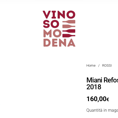
Home
/
ROSSI
Miani Refo
2018
160,00
€
Quantità in maga