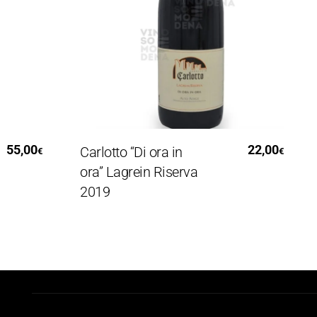
Aggiungi Al Carrello
5,00
22,00
Carlotto “Di ora in
G
€
€
ora” Lagrein Riserva
Ba
2019
R