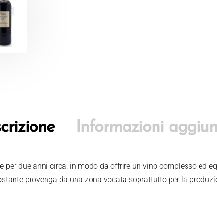
crizione
Informazioni aggiun
ue per due anni circa, in modo da offrire un vino complesso ed equ
nostante provenga da una zona vocata soprattutto per la produzio