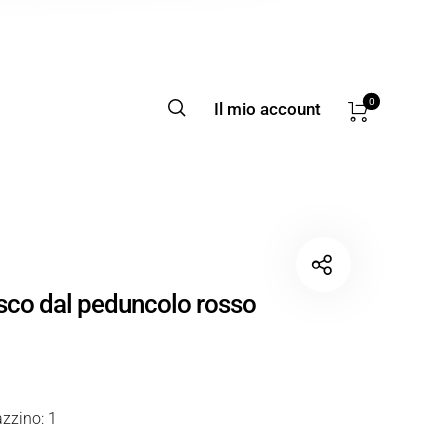
0
Il mio account
sco dal peduncolo rosso
zzino: 1