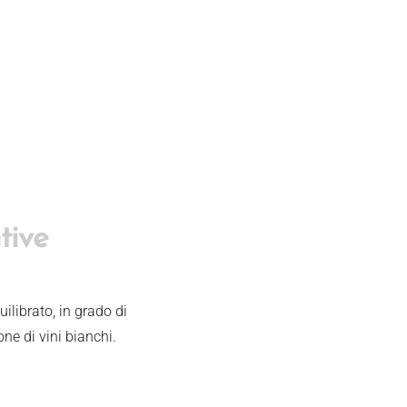
tive
ilibrato, in grado di
ne di vini bianchi.