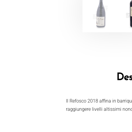
Des
Il Refosco 2018 affina in barriq
raggiungere livelli altissimi no