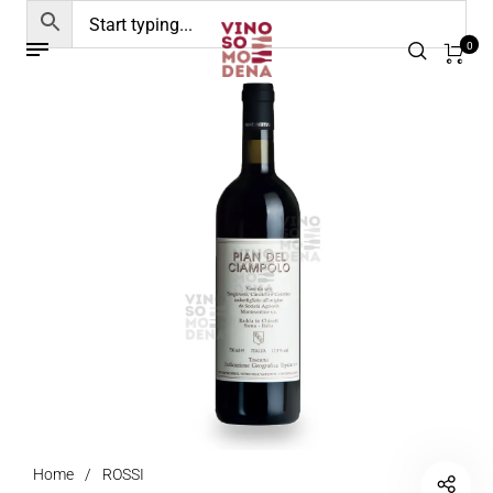
0
Home
/
ROSSI