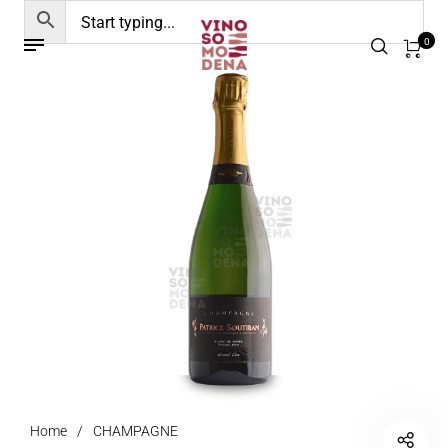
0
Home
/
CHAMPAGNE