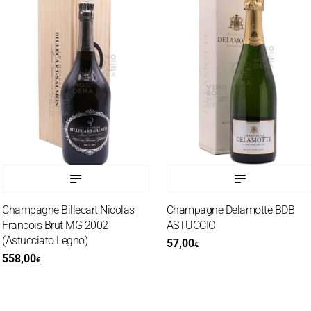
Champagne Billecart Nicolas
Champagne Delamotte BDB
Francois Brut MG 2002
ASTUCCIO
(Astucciato Legno)
57,00
€
558,00
€