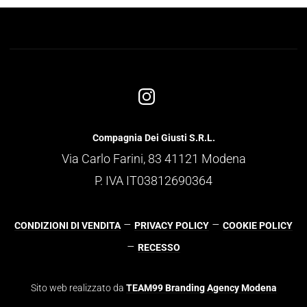
Compagnia Dei Giusti S.R.L.
Via Carlo Farini, 83 41121 Modena
P. IVA IT03812690364
–
–
CONDIZIONI DI VENDITA
PRIVACY POLICY
COOKIE POLICY
–
RECESSO
Sito web realizzato da
TEAM99 Branding Agency Modena