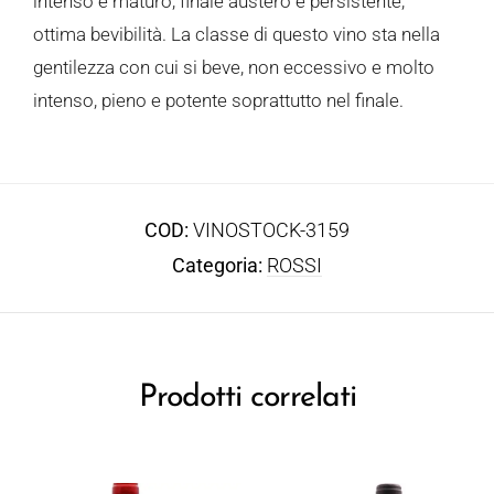
intenso e maturo, finale austero e persistente,
ottima bevibilità. La classe di questo vino sta nella
gentilezza con cui si beve, non eccessivo e molto
intenso, pieno e potente soprattutto nel finale.
COD:
VINOSTOCK-3159
Categoria:
ROSSI
Prodotti correlati