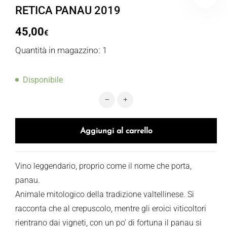
RETICA PANAU 2019
45,00
€
Quantità in magazzino: 1
Disponibile
RETICA PANAU 2019 quantità
Aggiungi al carrello
Vino leggendario, proprio come il nome che porta,
panau.
Animale mitologico della tradizione valtellinese. Si
racconta che al crepuscolo, mentre gli eroici viticoltori
rientrano dai vigneti, con un po’ di fortuna il panau si