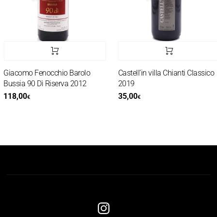
Giacomo Fenocchio Barolo
Castell’in villa Chianti Classico
Bussia 90 Dì Riserva 2012
2019
118,00
35,00
€
€