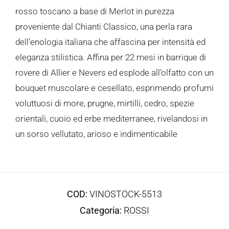
rosso toscano a base di Merlot in purezza
proveniente dal Chianti Classico, una perla rara
dell’enologia italiana che affascina per intensità ed
eleganza stilistica. Affina per 22 mesi in barrique di
rovere di Allier e Nevers ed esplode all’olfatto con un
bouquet muscolare e cesellato, esprimendo profumi
voluttuosi di more, prugne, mirtilli, cedro, spezie
orientali, cuoio ed erbe mediterranee, rivelandosi in
un sorso vellutato, arioso e indimenticabile
COD:
VINOSTOCK-5513
Categoria:
ROSSI