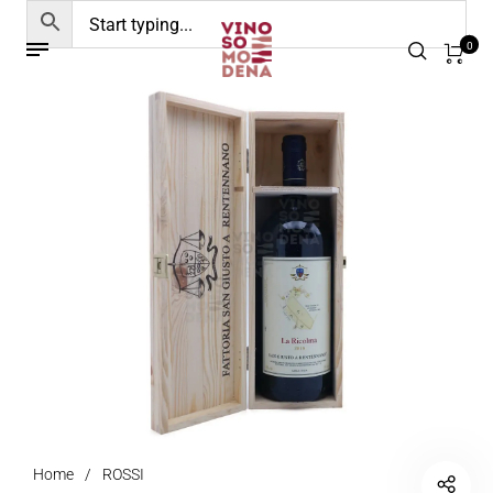
0
Home
/
ROSSI