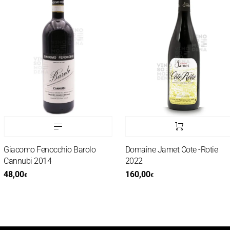
Giacomo Fenocchio Barolo
Domaine Jamet Cote -Rotie
Cannubi 2014
2022
48,00
160,00
€
€