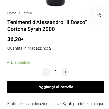
Home
/
ROSSI
Tenimenti d’Alessandro “Il Bosco”
Cortona Syrah 2000
36,20
€
Quantità in magazzino: 2
Disponibile
Tenimenti d'Alessandro "Il Bosco" Cort
Aggiungi al carrello
Frutto della vinidicazione di uve Syrah prodotte in cinque