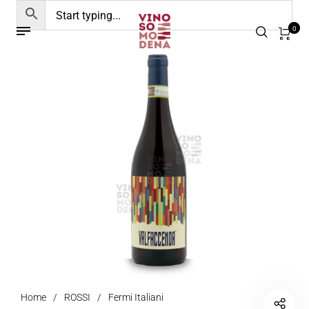
0
Home
/
ROSSI
/
Fermi Italiani