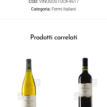
COD:
VINOSOSTOCK-9517
Categoria:
Fermi Italiani
Prodotti correlati