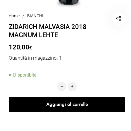
Home
/
BIANCHI
ZIDARICH MALVASIA 2018
MAGNUM LEHTE
120,00
€
Quantità in magazzino: 1
Disponibile
ZIDARICH MALVASIA 2018 MAGNUM
Aggiungi al carrello