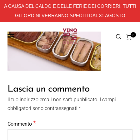
A CAUSA DEL CALDO E DELLE FERIE DEI CORRIERI, TUTTI
GLI ORDINI VERRANNO SPEDITI DAL 31 AGOSTO
0
Lascia un commento
Il tuo indirizzo email non sarà pubblicato.
I campi
obbligatori sono contrassegnati
*
*
Commento