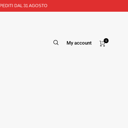
PEDITI DAL 31 AGOSTO
0
My account