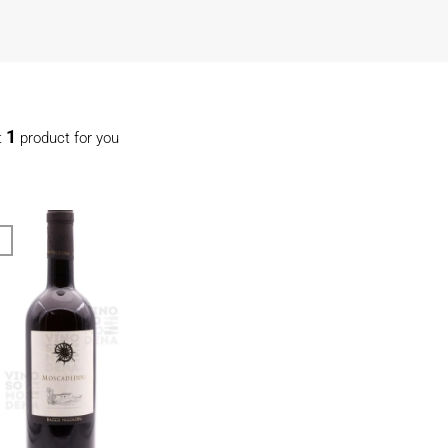
1
t
product for you