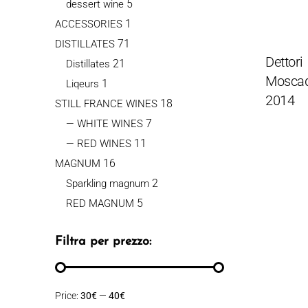
5
dessert wine
1
ACCESSORIES
71
DISTILLATES
Dettori
21
Distillates
Mosca
1
Liqeurs
2014
18
STILL FRANCE WINES
7
— WHITE WINES
11
— RED WINES
16
MAGNUM
2
Sparkling magnum
5
RED MAGNUM
Filtra per prezzo:
Price:
30€
—
40€