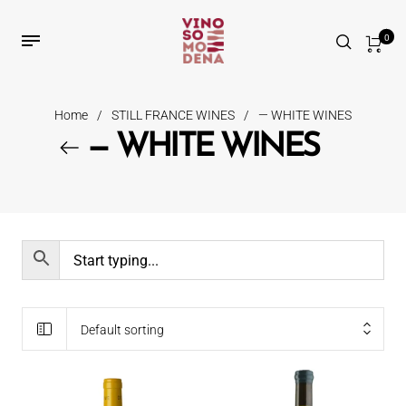
0
Home
/
STILL FRANCE WINES
/
— WHITE WINES
— WHITE WINES
Default sorting