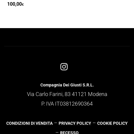
100,00
€
Compagnia Dei Giusti S.R.L.
Via Carlo Farini, 83 41121 Modena
P. IVA IT03812690364
–
–
CONDIZIONI DI VENDITA
PRIVACY POLICY
COOKIE POLICY
–
RECESSO