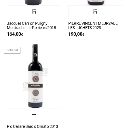
Jacques Carillon Puligny
PIERRE VINCENT MEURSAULT
Montrachet Le Perrieres 2018
LES LUCHETS 2023
164,00
190,00
€
€
Sold out
Pio Cesare Barolo Ornato 2013