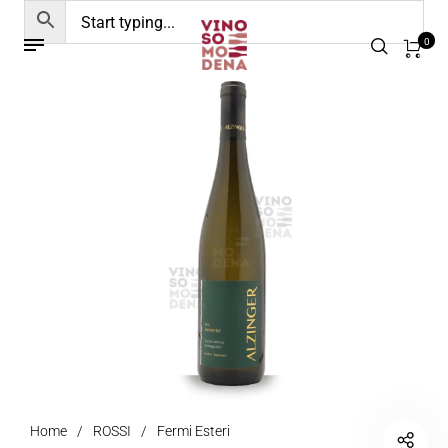
0
Home
/
ROSSI
/
Fermi Esteri