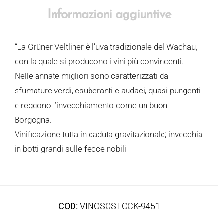
Informazioni aggiuntive
“La Grüner Veltliner è l’uva tradizionale del Wachau,
con la quale si producono i vini più convincenti.
Nelle annate migliori sono caratterizzati da
sfumature verdi, esuberanti e audaci, quasi pungenti
e reggono l’invecchiamento come un buon
Borgogna.
Vinificazione tutta in caduta gravitazionale; invecchia
in botti grandi sulle fecce nobili.
COD:
VINOSOSTOCK-9451