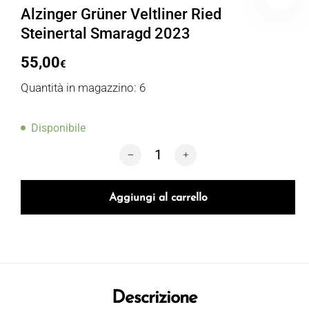
Alzinger Grüner Veltliner Ried
Steinertal Smaragd 2023
55,00
€
Quantità in magazzino: 6
Disponibile
Alzinger Grüner Veltliner Ried Steiner
Aggiungi al carrello
Descrizione