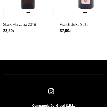
Skerk Malvasia 2018
Picech Jelka 2015
28,50
37,00
€
€
Compagnia Dei Giusti S.R.L.