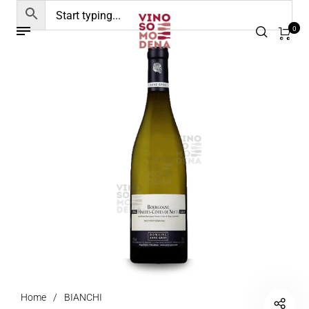
0
Home
/
BIANCHI