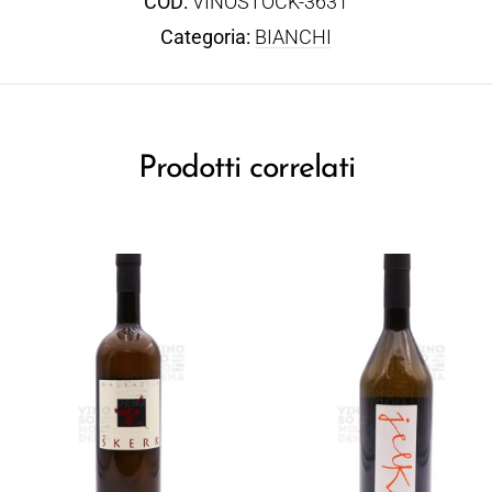
COD:
VINOSTOCK-3631
Categoria:
BIANCHI
Prodotti correlati