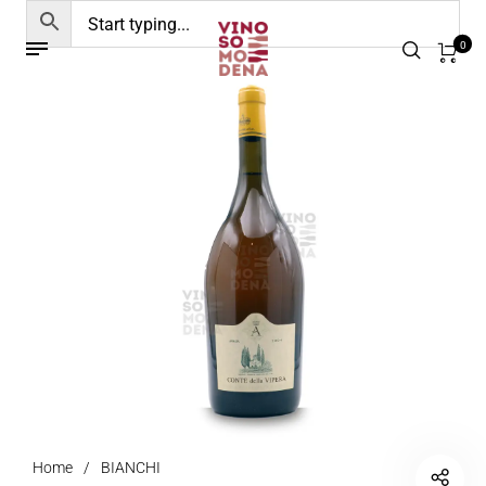
0
Home
/
BIANCHI