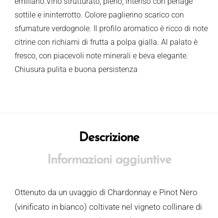
emiliano.Vino strutturato, pieno, intenso con perlage
sottile e ininterrotto. Colore paglierino scarico con
sfumature verdognole. Il profilo aromatico è ricco di note
citrine con richiami di frutta a polpa gialla. Al palato è
fresco, con piacevoli note minerali e beva elegante.
Chiusura pulita e buona persistenza
Descrizione
Informazioni aggiuntive
Ottenuto da un uvaggio di Chardonnay e Pinot Nero
(vinificato in bianco) coltivate nel vigneto collinare di