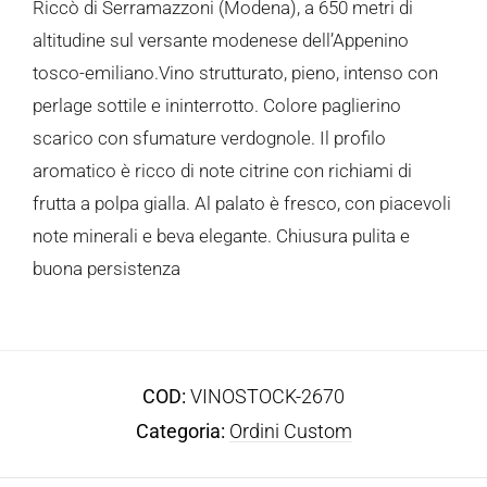
Riccò di Serramazzoni (Modena), a 650 metri di
altitudine sul versante modenese dell’Appenino
tosco-emiliano.Vino strutturato, pieno, intenso con
perlage sottile e ininterrotto. Colore paglierino
scarico con sfumature verdognole. Il profilo
aromatico è ricco di note citrine con richiami di
frutta a polpa gialla. Al palato è fresco, con piacevoli
note minerali e beva elegante. Chiusura pulita e
buona persistenza
COD:
VINOSTOCK-2670
Categoria:
Ordini Custom