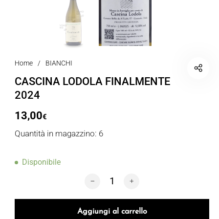
Home
/
BIANCHI
CASCINA LODOLA FINALMENTE
2024
13,00
€
Quantità in magazzino: 6
Disponibile
CASCINA LODOLA FINALMENTE 2024 q
Aggiungi al carrello