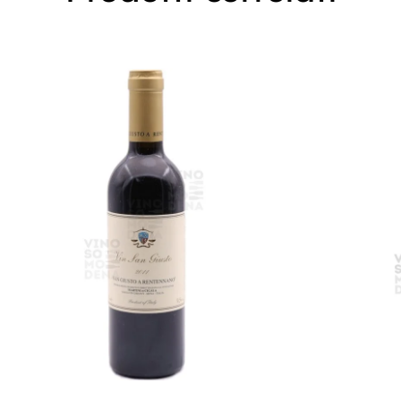
Leggi Tutto
Aggiung