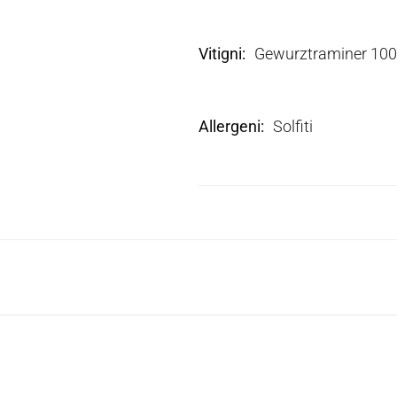
Vitigni
Gewurztraminer 10
Allergeni
Solfiti