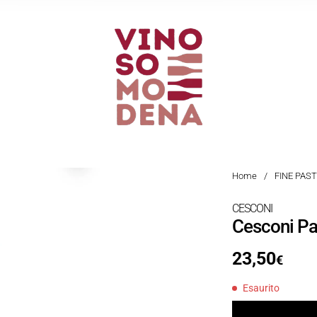
Home
/
FINE PAS
CESCONI
Cesconi Pa
23,50
€
Esaurito