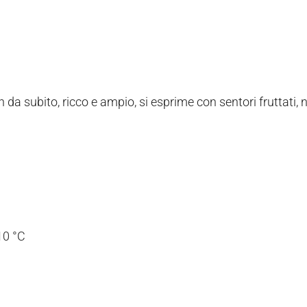
fin da subito, ricco e ampio, si esprime con sentori fruttati, n
10 °C