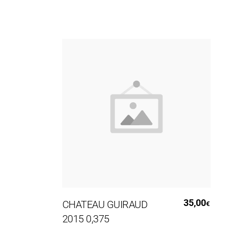
Leggi Tutto
35,00
CHATEAU GUIRAUD
€
2015 0,375