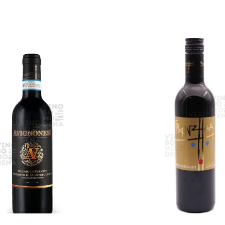
i Al Carrello
Leggi Tutto