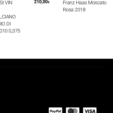
210,00
IN
Franz Haas Moscato
€
Rosa 2018
ANO
DI
 0,375