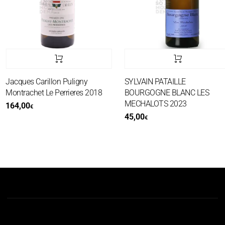
Jacques Carillon Puligny
SYLVAIN PATAILLE
Montrachet Le Perrieres 2018
BOURGOGNE BLANC LES
MECHALOTS 2023
164,00
€
45,00
€