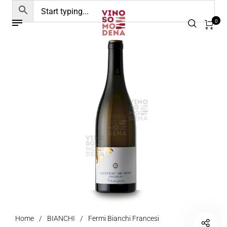
0
Home
/
BIANCHI
/
Fermi Bianchi Francesi