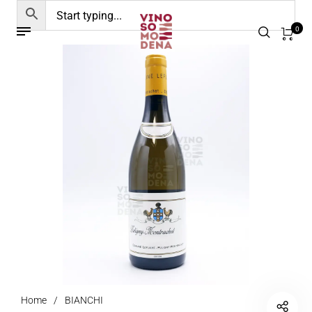
0
Home
/
BIANCHI