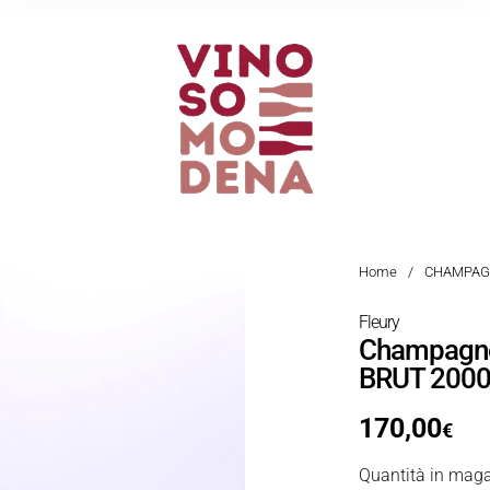
Home
/
CHAMPAG
Fleury
Champagne
BRUT 200
170,00
€
Quantità in maga