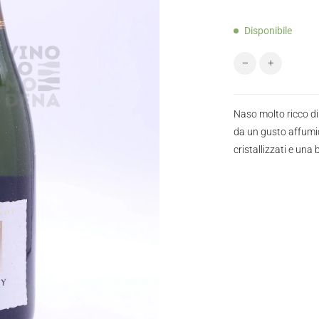
Disponibile
Champagne Fleur
Naso molto ricco di
da un gusto affumic
cristallizzati e una 