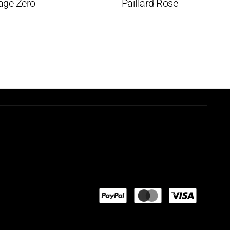
Zero
Paillard Rosé