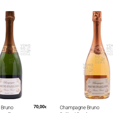
i Tutto
Leggi Tutto
70,00
no
Champagne Bruno
€