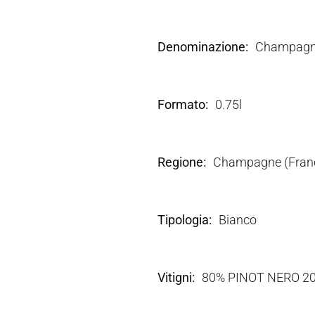
Denominazione
Champagn
Formato
0.75l
Regione
Champagne (Franc
Tipologia
Bianco
Vitigni
80% PINOT NERO 