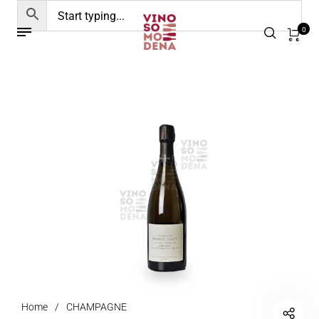
0
Home
/
CHAMPAGNE