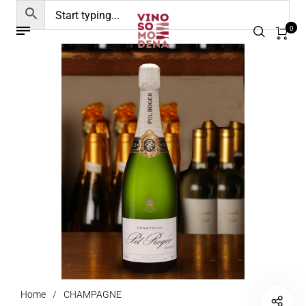
0
Home
/
CHAMPAGNE