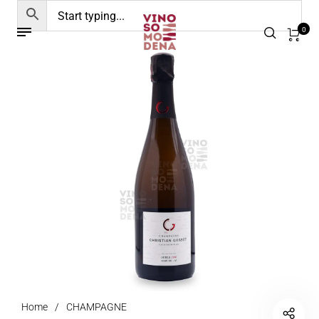
0
Home
/
CHAMPAGNE