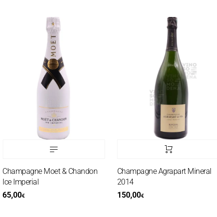
Champagne Moet & Chandon
Champagne Agrapart Mineral
Ice Imperial
2014
65,00
150,00
€
€