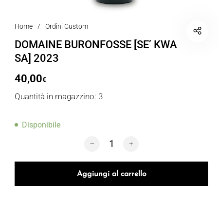
Home
/
Ordini Custom
DOMAINE BURONFOSSE [SE’ KWA
SA] 2023
40,00
€
Quantità in magazzino: 3
Disponibile
DOMAINE BURONFOSSE [SE' KWA SA] 2
Aggiungi al carrello