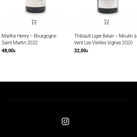
Marthe Henry – Bourgogne
Thibault Liger Belair – Moulin à
Saint Martin 2022
Vent Les Vieilles Vignes 2020
48,00
32,00
€
€