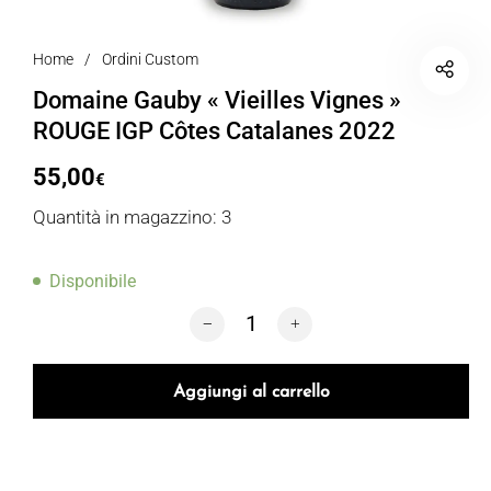
Home
/
Ordini Custom
Domaine Gauby « Vieilles Vignes »
ROUGE IGP Côtes Catalanes 2022
55,00
€
Quantità in magazzino: 3
Disponibile
Domaine Gauby « Vieilles Vignes » RO
Aggiungi al carrello