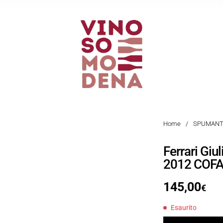
Home
/
SPUMANT
Ferrari Giu
2012 COF
145,00
€
Esaurito