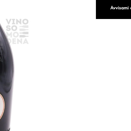
Avvisami 