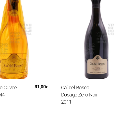
gi Tutto
Leggi Tutto
31,00
Cuvee
Ca’ del Bosco
€
Dosage Zero Noir
2011