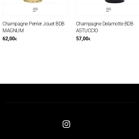
Champagne Perrier Jouet BDB
Champagne Delamotte BDB
MAGNUM
ASTUCCIO
62,00
57,00
€
€