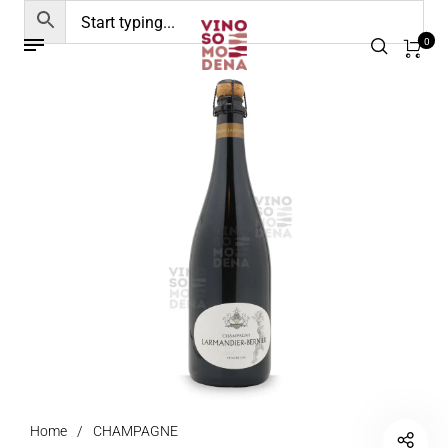
0
Home
/
CHAMPAGNE