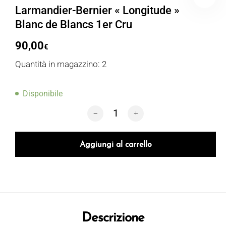
Larmandier-Bernier « Longitude »
Blanc de Blancs 1er Cru
90,00
€
Quantità in magazzino: 2
Disponibile
Larmandier-Bernier « Longitude » Blanc
Aggiungi al carrello
Descrizione