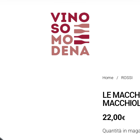
Home
/
ROSSI
LE MACCH
MACCHIOL
22,00
€
Quantità in maga