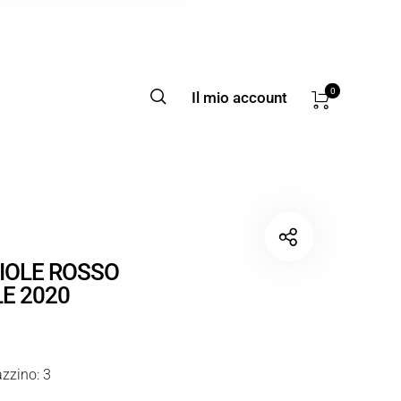
0
Il mio account
IOLE ROSSO
E 2020
zzino: 3