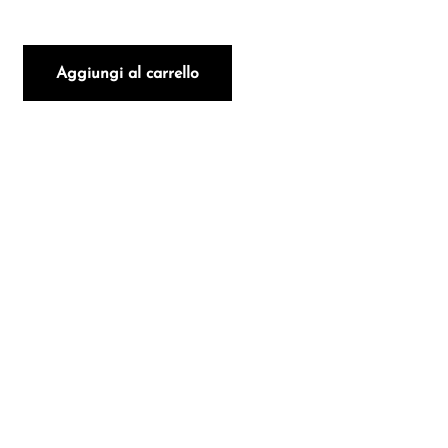
OSSO MACCHIOLE 2020 quantità
Aggiungi al carrello