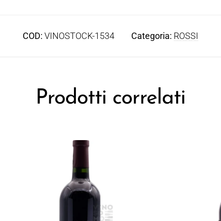
COD:
VINOSTOCK-1534
Categoria:
ROSSI
Prodotti correlati