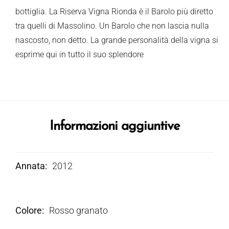
bottiglia. La Riserva Vigna Rionda è il Barolo più diretto
tra quelli di Massolino. Un Barolo che non lascia nulla
nascosto, non detto. La grande personalità della vigna si
esprime qui in tutto il suo splendore
Informazioni aggiuntive
Annata
2012
Colore
Rosso granato