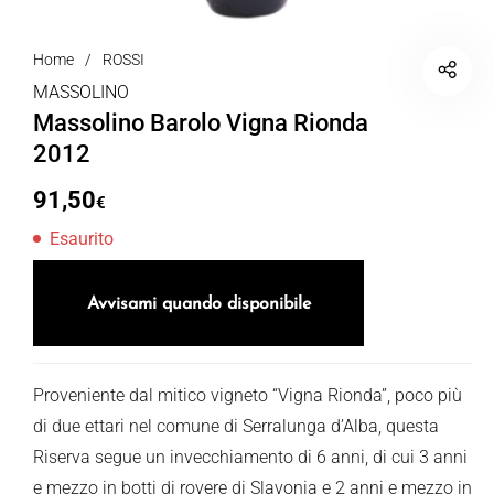
Home
/
ROSSI
MASSOLINO
Massolino Barolo Vigna Rionda
2012
91,50
€
Esaurito
Avvisami quando disponibile
Proveniente dal mitico vigneto “Vigna Rionda”, poco più
di due ettari nel comune di Serralunga d’Alba, questa
Riserva segue un invecchiamento di 6 anni, di cui 3 anni
e mezzo in botti di rovere di Slavonia e 2 anni e mezzo in