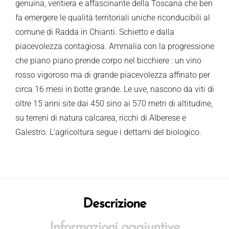
genuina, veritiera e affascinante della Toscana che ben
fa emergere le qualità territoriali uniche riconducibili al
comune di Radda in Chianti. Schietto e dalla
piacevolezza contagiosa. Ammalia con la progressione
che piano piano prende corpo nel bicchiere : un vino
rosso vigoroso ma di grande piacevolezza affinato per
circa 16 mesi in botte grande. Le uve, nascono da viti di
oltre 15 anni site dai 450 sino ai 570 metri di altitudine,
su terreni di natura calcarea, ricchi di Alberese e
Galestro. L’agricoltura segue i dettami del biologico.
Descrizione
Informazioni aggiuntive