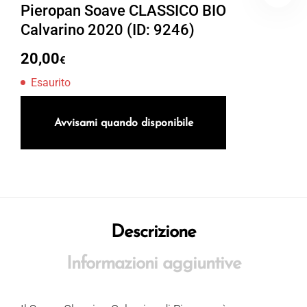
Pieropan Soave CLASSICO BIO
Calvarino 2020 (ID: 9246)
20,00
€
Esaurito
Avvisami quando disponibile
Descrizione
Informazioni aggiuntive