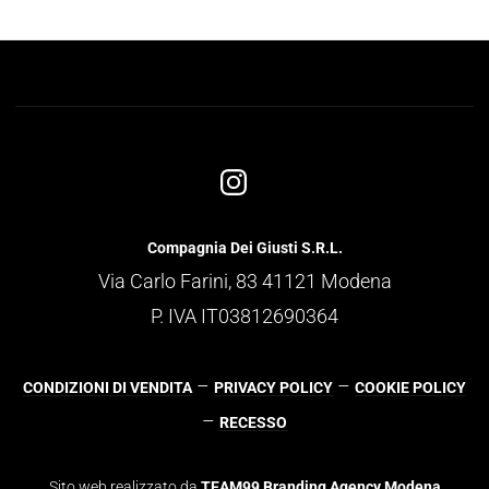
Compagnia Dei Giusti S.R.L.
Via Carlo Farini, 83 41121 Modena
P. IVA IT03812690364
–
–
CONDIZIONI DI VENDITA
PRIVACY POLICY
COOKIE POLICY
–
RECESSO
Sito web realizzato da
TEAM99 Branding Agency Modena