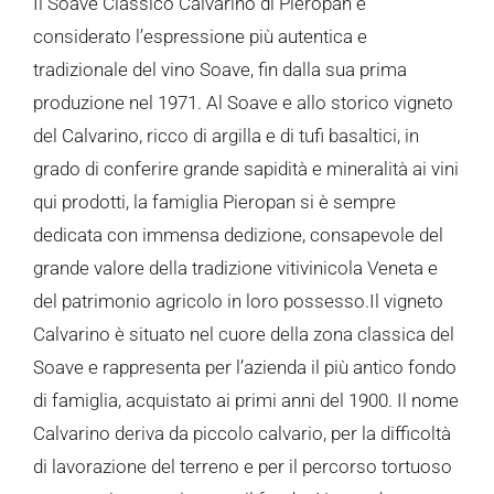
Il Soave Classico Calvarino di Pieropan è
considerato l’espressione più autentica e
tradizionale del vino Soave, fin dalla sua prima
produzione nel 1971. Al Soave e allo storico vigneto
del Calvarino, ricco di argilla e di tufi basaltici, in
grado di conferire grande sapidità e mineralità ai vini
qui prodotti, la famiglia Pieropan si è sempre
dedicata con immensa dedizione, consapevole del
grande valore della tradizione vitivinicola Veneta e
del patrimonio agricolo in loro possesso.Il vigneto
Calvarino è situato nel cuore della zona classica del
Soave e rappresenta per l’azienda il più antico fondo
di famiglia, acquistato ai primi anni del 1900. Il nome
Calvarino deriva da piccolo calvario, per la difficoltà
di lavorazione del terreno e per il percorso tortuoso