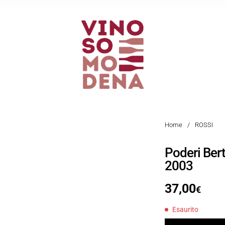
Home
/
ROSSI
Poderi Ber
2003
37,00
€
Esaurito