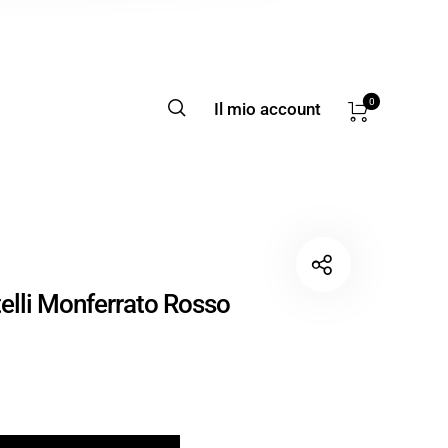
0
Il mio account
telli Monferrato Rosso