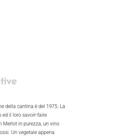
tive
one della cantina è del 1975. La
 ed il loro savoir-faire
n Merlot in purezza, un vino
 rossi. Un vegetale appena