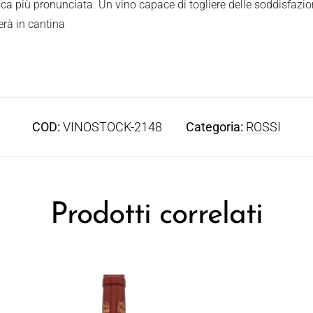
a più pronunciata. Un vino capace di togliere delle soddisfazi
erà in cantina
COD:
VINOSTOCK-2148
Categoria:
ROSSI
Prodotti correlati