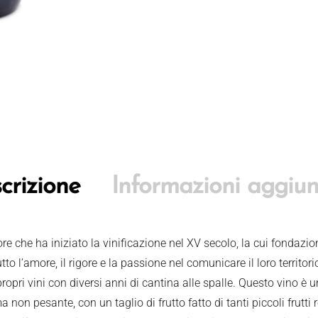
crizione
Informazioni aggiun
ore che ha iniziato la vinificazione nel XV secolo, la cui fondazi
tto l’amore, il rigore e la passione nel comunicare il loro territorio
opri vini con diversi anni di cantina alle spalle. Questo vino è u
non pesante, con un taglio di frutto fatto di tanti piccoli frutti