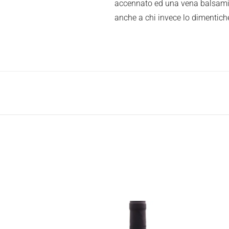
accennato ed una vena balsamic
anche a chi invece lo dimentich