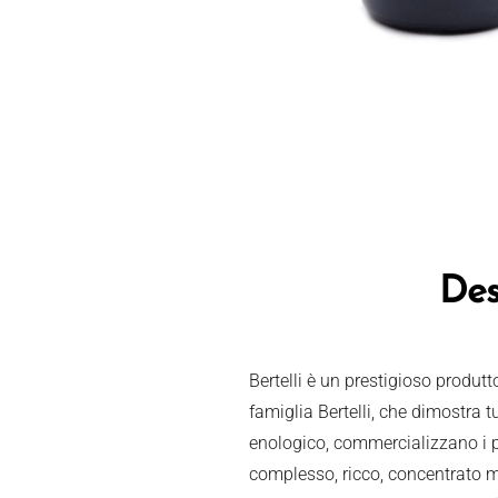
Des
Bertelli è un prestigioso produtt
famiglia Bertelli, che dimostra tu
enologico, commercializzano i pr
complesso, ricco, concentrato ma 