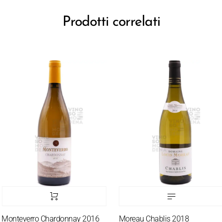
Prodotti correlati
onteverro Chardonnay 2016
Moreau Chablis 2018