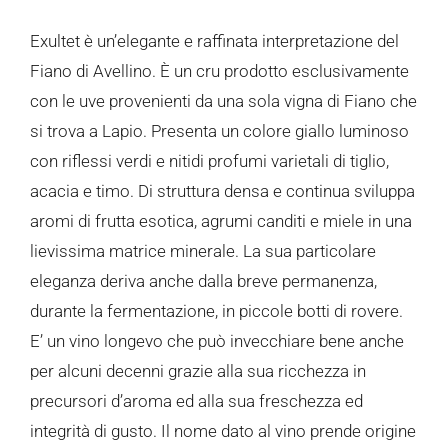
Exultet è un’elegante e raffinata interpretazione del
Fiano di Avellino. È un cru prodotto esclusivamente
con le uve provenienti da una sola vigna di Fiano che
si trova a Lapio. Presenta un colore giallo luminoso
con riflessi verdi e nitidi profumi varietali di tiglio,
acacia e timo. Di struttura densa e continua sviluppa
aromi di frutta esotica, agrumi canditi e miele in una
lievissima matrice minerale. La sua particolare
eleganza deriva anche dalla breve permanenza,
durante la fermentazione, in piccole botti di rovere.
E’ un vino longevo che può invecchiare bene anche
per alcuni decenni grazie alla sua ricchezza in
precursori d’aroma ed alla sua freschezza ed
integrità di gusto. Il nome dato al vino prende origine