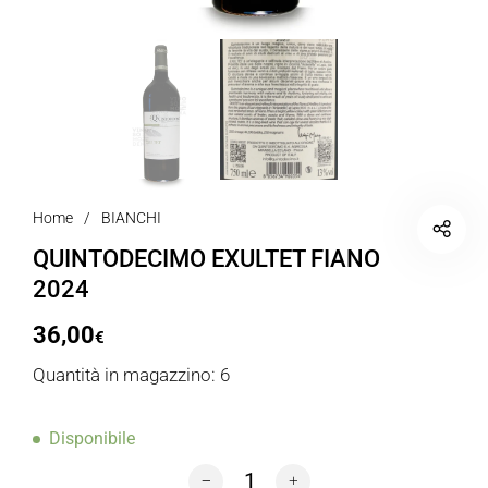
Home
/
BIANCHI
QUINTODECIMO EXULTET FIANO
2024
36,00
€
Quantità in magazzino: 6
Disponibile
QUINTODECIMO EXULTET FIANO 2024 