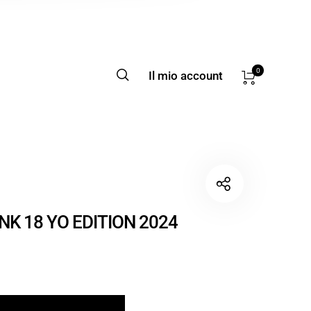
0
Il mio account
K 18 YO EDITION 2024