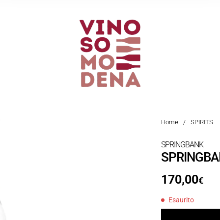
Home
/
SPIRITS
SPRINGBANK
SPRINGBAN
170,00
€
Esaurito