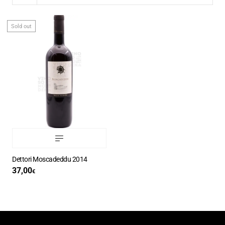
Sold out
Dettori Moscadeddu 2014
37,00
€