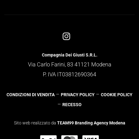
Compagnia Dei Giusti S.R.L.
Via Carlo Farini, 83 41121 Modena
P. IVA IT03812690364
–
–
CONDIZIONI DI VENDITA
PRIVACY POLICY
COOKIE POLICY
–
RECESSO
Sito web realizzato da
TEAM99 Branding Agency Modena