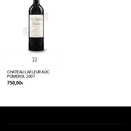
CHATEAU LAFLEUR AOC
POMEROL 2007
750,00
€