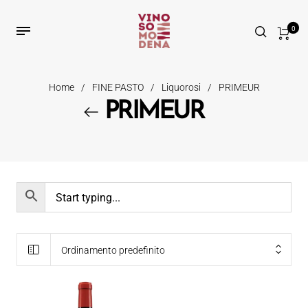
0
Home
/
FINE PASTO
/
Liquorosi
/
PRIMEUR
PRIMEUR
Ordinamento predefinito