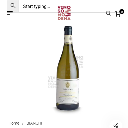
0
Home
/
BIANCHI