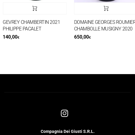
GEVREY CHAMBERTIN 2021
DOMAINE GEORGES ROUMIER
PHILIPPE PACALET
CHAMBOLLE MUSIGNY 2020
140,00
650,00
€
€
Compagnia Dei Giusti S.R.L.