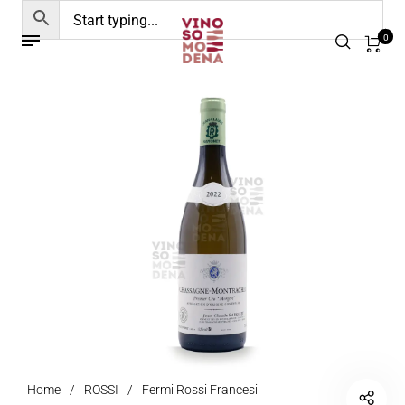
0
Home
/
ROSSI
/
Fermi Rossi Francesi